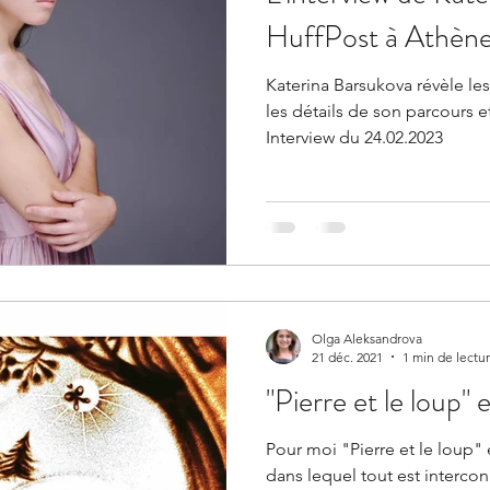
HuffPost à Athèn
Katerina Barsukova révèle les
les détails de son parcours 
Interview du 24.02.2023
Olga Aleksandrova
21 déc. 2021
1 min de lectu
"Pierre et le loup"
Pour moi "Pierre et le loup"
dans lequel tout est interco