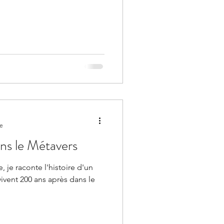
re
ns le Métavers
, je raconte l'histoire d'un
ivent 200 ans après dans le