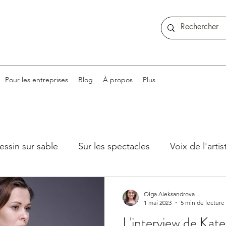
Pour les entreprises
Blog
À propos
Plus
essin sur sable
Sur les spectacles
Voix de l'artis
Olga Aleksandrova
1 mai 2023
5 min de lecture
L'interview de Kat