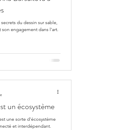
es
 secrets du dessin sur sable,
et son engagement dans l'art.
re
 est un écosystème
 est une sorte d'écosystème
nnecté et interdépendant.