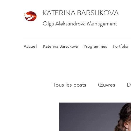
KATERINA BARSUKOVA
Olga Aleksandrova Management
Accueil
Katerina Barsukova
Programmes
Portfolio
Tous les posts
Œuvres
D