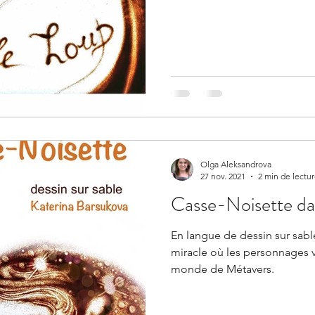
Olga Aleksandrova
27 nov. 2021
2 min de lectu
Casse-Noisette da
En langue de dessin sur sable
miracle où les personnages v
monde de Métavers.