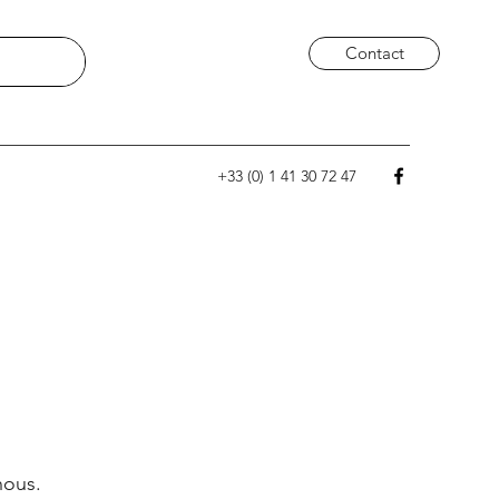
Contact
+33 (0) 1 41 30 72 47
nous.