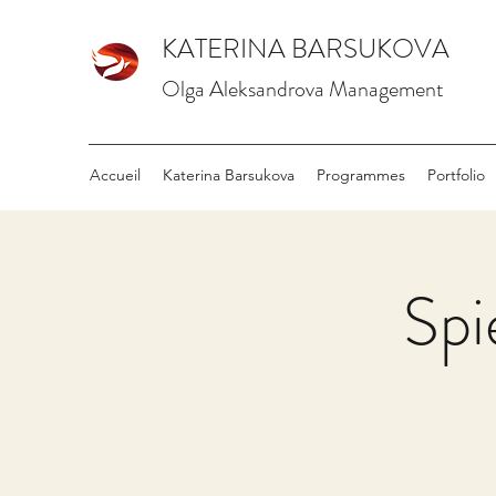
KATERINA BARSUKOVA
Olga Aleksandrova Management
Accueil
Katerina Barsukova
Programmes
Portfolio
Spi