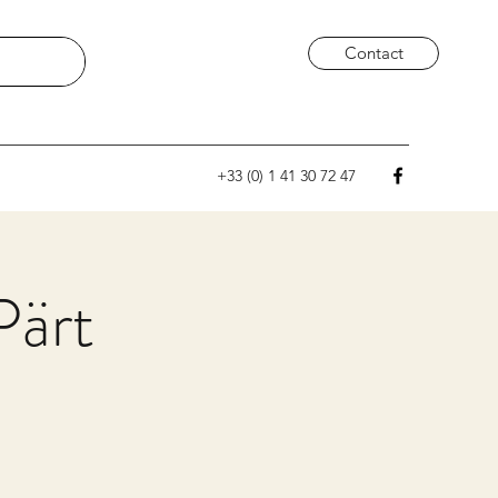
Contact
+33 (0) 1 41 30 72 47
Pärt