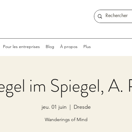
Pour les entreprises
Blog
À propos
Plus
egel im Spiegel, A. 
jeu. 01 juin
  |  
Dresde
Wanderings of Mind