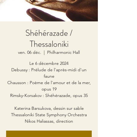
Shéhérazade /
Thessaloniki
ven. 06 déc.
  |  
Philharmonic Hall
Le 6 décembre 2024
Debussy : Prélude de l'après-midi d'un
faune
Chausson : Poème de l'amour et de la mer,
opus 19
Rimsky-Korsakov : Shéhérazade, opus 35
Katerina Barsukova, dessin sur sable
Thessaloniki State Symphony Orchestra
Nikos Haliassas, direction