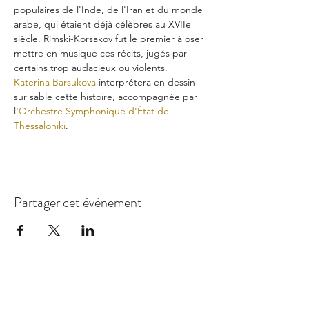
populaires de l'Inde, de l'Iran et du monde 
arabe, qui étaient déjà célèbres au XVIIe 
siècle. Rimski-Korsakov fut le premier à oser 
mettre en musique ces récits, jugés par 
certains trop audacieux ou violents.
Katerina Barsukova
 interprétera en dessin 
sur sable cette histoire, accompagnée par 
l'
Orchestre Symphonique d'État de 
Thessaloniki
. 
Partager cet événement