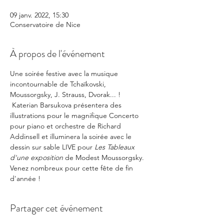
09 janv. 2022, 15:30
Conservatoire de Nice
À propos de l'événement
Une soirée festive avec la musique 
incontournable de Tchaïkovski, 
Moussorgsky, J. Strauss, Dvorak... ! 
 Katerian Barsukova présentera des 
illustrations pour le magnifique Concerto 
pour piano et orchestre de Richard 
Addinsell et illuminera la soirée avec le 
dessin sur sable LIVE pour 
Les Tableaux 
d'une exposition 
de Modest Moussorgsky. 
Venez nombreux pour cette fête de fin 
d'année !
Partager cet événement