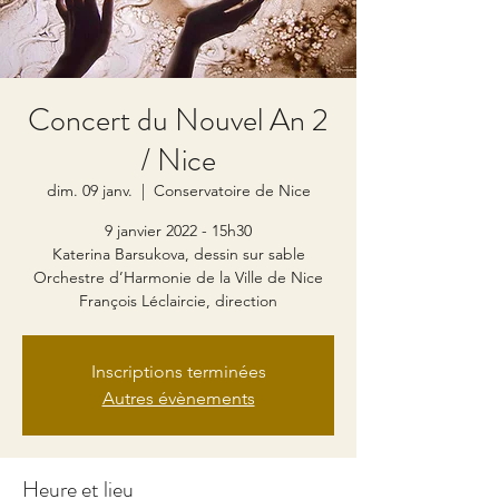
Concert du Nouvel An 2
/ Nice
dim. 09 janv.
  |  
Conservatoire de Nice
9 janvier 2022 - 15h30
Katerina Barsukova, dessin sur sable
Orchestre d’Harmonie de la Ville de Nice
François Léclaircie, direction
Inscriptions terminées
Autres évènements
Heure et lieu