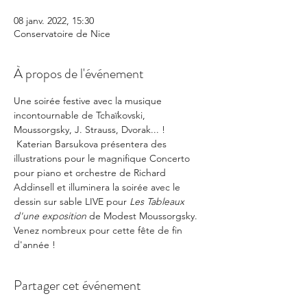
08 janv. 2022, 15:30
Conservatoire de Nice
À propos de l'événement
Une soirée festive avec la musique 
incontournable de Tchaïkovski, 
Moussorgsky, J. Strauss, Dvorak... ! 
 Katerian Barsukova présentera des 
illustrations pour le magnifique Concerto 
pour piano et orchestre de Richard 
Addinsell et illuminera la soirée avec le 
dessin sur sable LIVE pour 
Les Tableaux 
d'une exposition 
de Modest Moussorgsky. 
Venez nombreux pour cette fête de fin 
d'année !
Partager cet événement